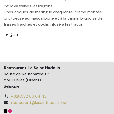
Pavlova fraises-estragons
Fines coques de meringue craquante, crème montée
onctueuse au mascarpone et à la vanille, brunoise de
fraises fraîches et coulis infusé à l'estragon
12,50
€
Restaurant Le Saint Hadelin
Route de Neufchâteau 21
5561 Celles (Dinant)
Belgique
+32(0)82 66 64 42
restaurant@lesainthadelin.be